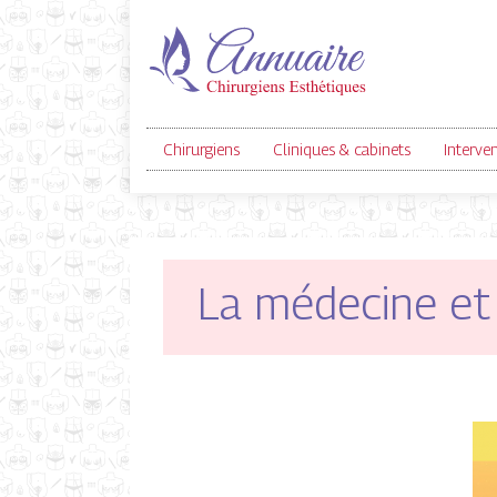
Chirurgiens
Cliniques & cabinets
Interve
La médecine et l