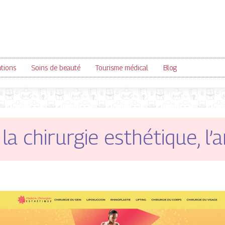
ntions
Soins de beauté
Tourisme médical
Blog
a chirurgie esthétique, l’a